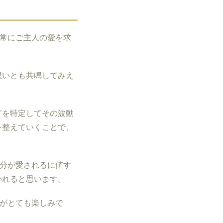
常にご主人の愛を求
想いとも共鳴してみえ
どを特定してその波動
を整えていくことで、
。
分が愛されるに値す
かれると思います。
がとても楽しみで