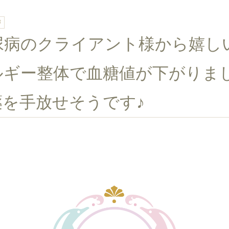
声
尿病のクライアント様から嬉し
ルギー整体で血糖値が下がりま
薬を手放せそうです♪