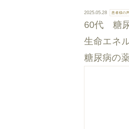
2025.05.28
患者様の
60代 糖
生命エネ
糖尿病の