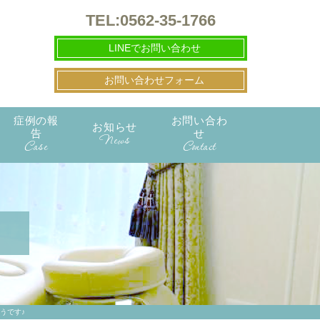
TEL:0562-35-1766
LINEでお問い合わせ
お問い合わせフォーム
症例の報
お問い合わ
お知らせ
告
せ
News
Case
Contact
うです♪