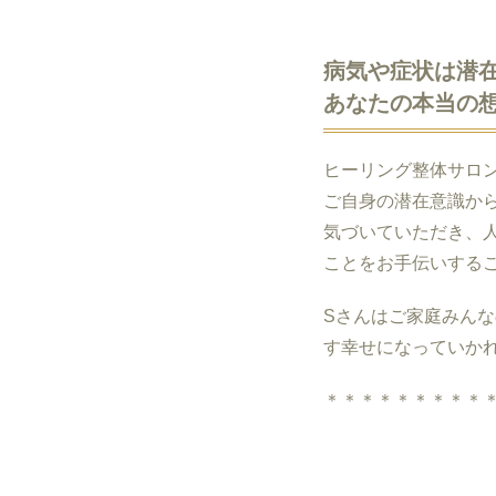
病気や症状は潜
あなたの本当の
ヒーリング整体サロ
ご自身の潜在意識か
気づいていただき、
ことをお手伝いする
Sさんはご家庭みん
す幸せになっていか
＊＊＊＊＊＊＊＊＊