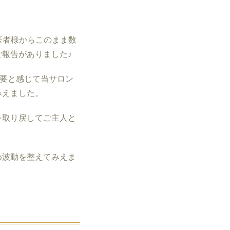
医者様からこのまま数
報告がありました♪
要と感じて当サロン
みえました。
を取り戻してご主人と
め波動を整えてみえま