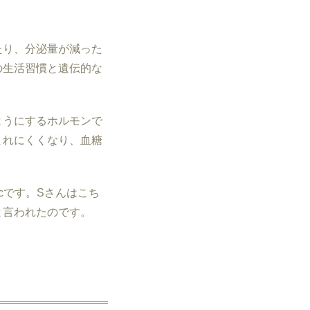
たり、分泌量が減った
の生活習慣と遺伝的な
ようにするホルモンで
まれにくくなり、血糖
c
です。Sさんはこち
と言われたのです。