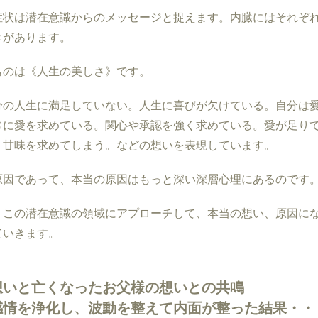
症状は潜在意識からのメッセージと捉えます。内臓にはそれぞ
きがあります。
ものは《人生の美しさ》です。
分の人生に満足していない。人生に喜びが欠けている。自分は
常に愛を求めている。関心や承認を強く求めている。愛が足り
、甘味を求めてしまう。などの想いを表現しています。
原因であって、本当の原因はもっと深い深層心理にあるのです
、この潜在意識の領域にアプローチして、本当の想い、原因に
ていきます。
想いと亡くなったお父様の想いとの共鳴
感情を浄化し、波動を整えて内面が整った結果・・