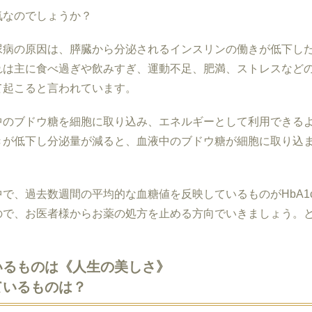
気なのでしょうか？
尿病の原因は、膵臓から分泌されるインスリンの働きが低下し
れは主に食べ過ぎや飲みすぎ、運動不足、肥満、ストレスなど
て起こると言われています。
中のブドウ糖を細胞に取り込み、エネルギーとして利用できる
きが低下し分泌量が減ると、血液中のブドウ糖が細胞に取り込
中で、過去数週間の平均的な血糖値を反映しているものが
HbA1
ので、お医者様からお薬の処方を止める方向でいきましょう。
いるものは《人生の美しさ》
ているものは？