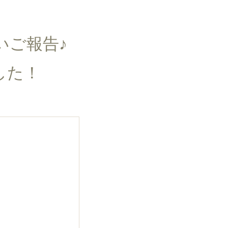
いご報告♪
した！