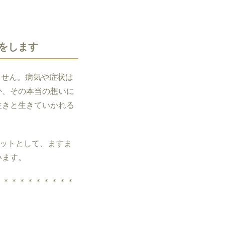
をします
ません。病気や症状は
か、その本当の想いに
生きと生きていかれる
ットとして、ますま
います。
＊＊＊＊＊＊＊＊＊＊