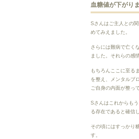
血糖値が下がりま
S
さんはご主人との関
めてみえました。
さらには難病で亡く
ました。それらの感
もちろんここに至る
を整え、メンタルブ
ご自身の内面が整っ
S
さんはこれからもう
る存在であると確信
その頃にはすっかり
す。