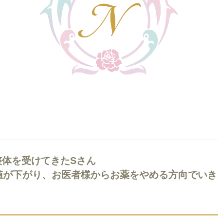
整体を受けてきたSさん
の値が下がり、お医者様からお薬をやめる方向でい
！