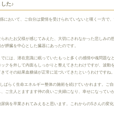
した♪
係において、ご自分は愛情を受けられていないと嘆く一方で、
なられたお父様が感じてみえた、大切にされなかった悲しみの
情が膵臓を中心とした臓器にあったのです。
までには、潜在意識に眠っていたもっと多くの感情や魂問題な
ロックを外して内面もしっかりと整えてきたわけですが、波動
てきてその結果血糖値が正常に近づいてきたというわけですね
しばらく生命エネルギー整体の施術を続けていかれます。ご自
し、ご主人とますます仲の良いご夫婦になり、幸せになってい
糖尿病を卒業されてみえると思います。これからのSさんの変化