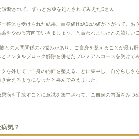
と診断されて、ずっとお薬を処方されてみえたSさん
ギー整体を受けられた結果、血糖値
HbA1c
の値が下がって、お
お薬をやめる方向でいきましょう。と言われましたとの嬉しいご
家族との人間関係のお悩みがあり、ご自身を整えることが最も肝
体とメンタルブロック解除を併せたプレミアムコースを受けて
ックを外してご自身の内面を整えることに集中し、自分らしさ
向き合えるようになったと喜んでみえました。
糖尿病を手放すことに意識を集中されて、ご自身の内面をみつ
な病気？