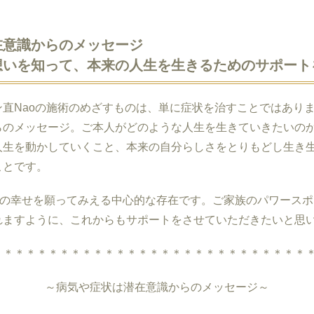
在意識からのメッセージ
想いを知って、本来の人生を生きるためのサポート
ン直
Nao
の施術のめざすものは、単に症状を治すことではあり
らのメッセージ。ご本人がどのような人生を生きていきたいの
人生を動かしていくこと、本来の自分らしさをとりもどし生き
ことです。
なの幸せを願ってみえる中心的な存在です。ご家族のパワースポ
れますように、これからもサポートをさせていただきたいと思
＊＊＊＊＊＊＊＊＊＊＊＊＊＊＊＊＊＊＊＊＊＊＊＊＊＊＊＊
～病気や症状は潜在意識からのメッセージ～