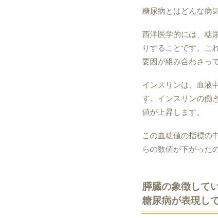
糖尿病とはどんな病
西洋
医学的には、糖
りすることです。こ
要因が組み合わさっ
インスリンは、血液
す。インスリンの働
値が上昇します。
この血糖値の指標の
らの数値が下がった
膵臓の象徴して
糖尿病が表現し