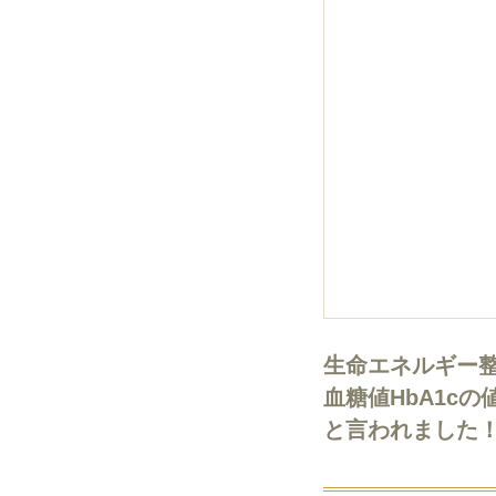
生命エネルギー
血糖値HbA1c
と言われました