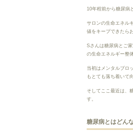
10
年程前から糖尿病
サロンの生命エネル
値をキープできたら
Sさんは糖尿病とご
の生命エネルギー整
当初はメンタルブロ
もとても落ち着いて
そしてここ最近は、
す。
糖尿病とはどん